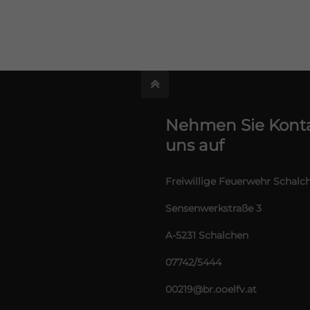
Nehmen Sie Konta
uns auf
Freiwillige Feuerwehr Schalc
Sensenwerkstraße 3
A-5231 Schalchen
07742/5444
00219@br.ooelfv.at