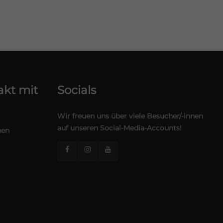
kt mit
Socials
Wir freuen uns über viele Besucher/-innen
auf unseren Social-Media-Accounts!
hen