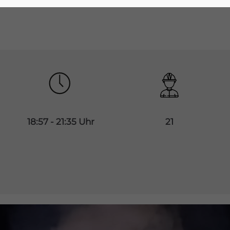
18:57 - 21:35 Uhr
21