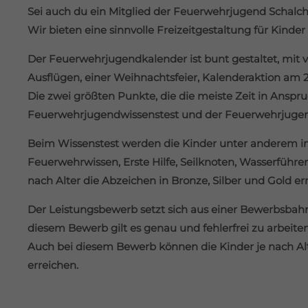
Sei auch du ein Mitglied der Feuerwehrjugend Schalch
Wir bieten eine sinnvolle Freizeitgestaltung für Kinder
Der Feuerwehrjugendkalender ist bunt gestaltet, mit 
Ausflügen, einer Weihnachtsfeier, Kalenderaktion a
Die zwei größten Punkte, die die meiste Zeit in Ansp
Feuerwehrjugendwissenstest und der Feuerwehrjugen
Beim Wissenstest werden die Kinder unter anderem i
Feuerwehrwissen, Erste Hilfe, Seilknoten, Wasserführe
nach Alter die Abzeichen in Bronze, Silber und Gold er
Der Leistungsbewerb setzt sich aus einer Bewerbsbah
diesem Bewerb gilt es genau und fehlerfrei zu arbeiten
Auch bei diesem Bewerb können die Kinder je nach Alt
erreichen.