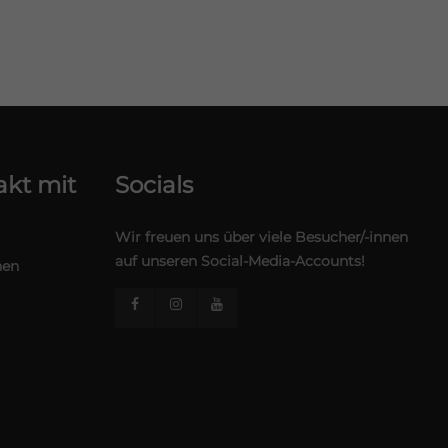
kt mit
Socials
Wir freuen uns über viele Besucher/-innen
auf unseren Social-Media-Accounts!
hen