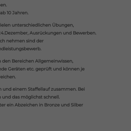
en.
 ab 10 Jahren.
vielen unterschiedlichen Übungen,
m 24.Dezember, Ausrückungen und Bewerben.
ruch nehmen sind der
dleistungsbewerb.
n den Bereichen Allgemeinwissen,
nde Geräten etc. geprüft und können je
reichen.
n und einem Staffellauf zusammen. Bei
 und das möglichst schnell.
er ein Abzeichen in Bronze und Silber