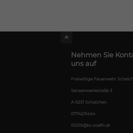
Nehmen Sie Konta
uns auf
Freiwillige Feuerwehr Schalc
Sensenwerkstraße 3
A-5231 Schalchen
07742/5444
00219@br.ooelfv.at